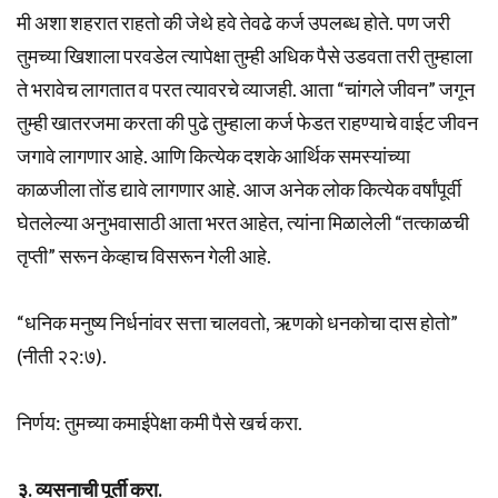
मी अशा शहरात राहतो की जेथे हवे तेवढे कर्ज उपलब्ध होते. पण जरी
तुमच्या खिशाला परवडेल त्यापेक्षा तुम्ही अधिक पैसे उडवता तरी तुम्हाला
ते भरावेच लागतात व परत त्यावरचे व्याजही. आता “चांगले जीवन” जगून
तुम्ही खातरजमा करता की पुढे तुम्हाला कर्ज फेडत राहण्याचे वाईट जीवन
जगावे लागणार आहे. आणि कित्येक दशके आर्थिक समस्यांच्या
काळजीला तोंड द्यावे लागणार आहे. आज अनेक लोक कित्येक वर्षांपूर्वी
घेतलेल्या अनुभवासाठी आता भरत आहेत, त्यांना मिळालेली “तत्काळची
तृप्ती” सरून केव्हाच विसरून गेली आहे.
“धनिक मनुष्य निर्धनांवर सत्ता चालवतो, ऋणको धनकोचा दास होतो”
(नीती २२:७).
निर्णय: तुमच्या कमाईपेक्षा कमी पैसे खर्च करा.
३. व्यसनाची पूर्ती करा.