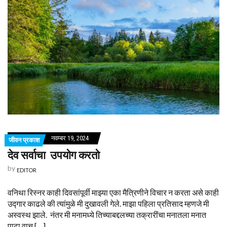
नवम्बर 19, 2024
जीवन प्रकाश
देव सर्वाचा उपयोग करतो
by
EDITOR
वनिथा रिस्नर काही दिवसांपूर्वी माझ्या एका मैत्रिणीने विचार न करता असे काही
उद्गार काढले की त्यांमुळे मी दुखावली गेले. माझा पहिला प्रतिसाद म्हणजे मी
अस्वस्थ झाले. नंतर मी मनामध्ये तिच्याबद्दलच्या तक्रारींचा मनातला मनात
पाढा वाचू […]