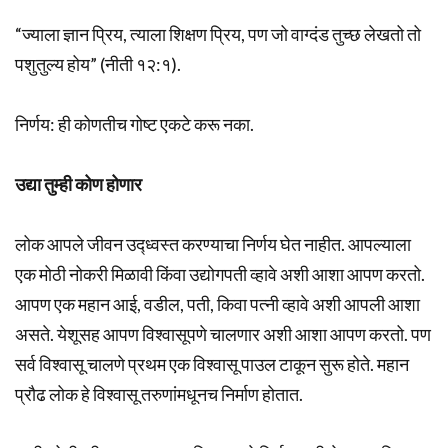
“ज्याला ज्ञान प्रिय, त्याला शिक्षण प्रिय, पण जो वाग्दंड तुच्छ लेखतो तो
पशुतुल्य होय” (नीती १२:१).
निर्णय: ही कोणतीच गोष्ट एकटे करू नका.
उद्या तुम्ही कोण होणार
लोक आपले जीवन उद्ध्वस्त करण्याचा निर्णय घेत नाहीत. आपल्याला
एक मोठी नोकरी मिळावी किंवा उद्योगपती व्हावे अशी आशा आपण करतो.
आपण एक महान आई, वडील, पती, किवा पत्नी व्हावे अशी आपली आशा
असते. येशूसह आपण विश्वासूपणे चालणार अशी आशा आपण करतो. पण
सर्व विश्वासू चालणे प्रथम एक विश्वासू पाउल टाकून सुरू होते. महान
प्रौढ लोक हे विश्वासू तरुणांमधूनच निर्माण होतात.