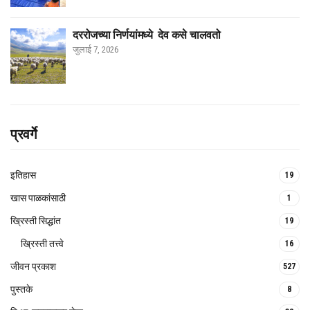
दररोजच्या निर्णयांमध्ये देव कसे चालवतो
जुलाई 7, 2026
प्रवर्गे
इतिहास
19
खास पाळकांसाठी
1
ख्रिस्ती सिद्धांत
19
ख्रिस्ती तत्त्वे
16
जीवन प्रकाश
527
पुस्तके
8