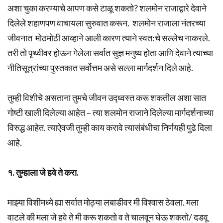
अशा चुका करण्याचे आपण कसे टाळू शकतो? शलमोन राजाद्वारे देवाने
दिलेले शहाणपण वाचायला सुरुवात करून. शलमोन राजाला नंतरच्या
जीवनात मोठमोठी आव्हाने आली कारण त्याने स्वत:चे सल्लेच नाकरले.
तरी तो पृथ्वीवर होऊन गेलेला सर्वात सुज्ञ मनुष्य होता आणि देवाने त्याच्या
नीतिसूत्रांच्या पुस्तकात सर्वोत्तम असे सल्ला मार्गदर्शन दिले आहे.
तुम्ही विशीचे असताना तुमचे जीवन उद्ध्वस्त करू शकतील अशा सात
गोष्टी खाली दिलेल्या आहेत – त्या शलमोन राजाने दिलेल्या मार्गदर्शनाच्या
विरुद्ध आहेत. त्याऐवजी तुम्ही काय करावे त्यासंबंधीचा निर्णयही पुढे दिला
आहे.
१. तुम्हाला जे हवे ते करा.
माझ्या विशीमध्ये ह्या सर्वात मोठ्या लबाडीवर मी विश्वास ठेवला. मला
वाटले की मला जे हवे ते मी करू शकतो व ते चालवून घेऊ शकतो/ दडवू