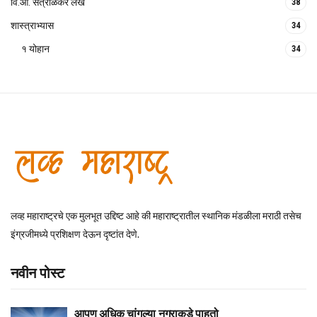
वि.आ. सत्राळकर लेख
38
शास्त्राभ्यास
34
१ योहान
34
लव्ह महाराष्ट्रचे एक मुलभूत उद्दिष्ट आहे की महाराष्ट्रातील स्थानिक मंडळीला मराठी तसेच
इंग्रजीमध्ये प्रशिक्षण देऊन दृष्टांत देणे.
नवीन पोस्ट
आपण अधिक चांगल्या नगराकडे पाहतो