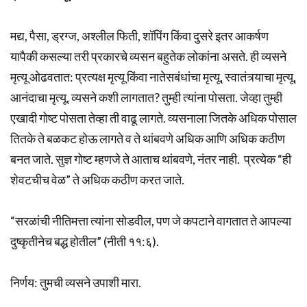
मद्य, पैसा, ड्रग्ज, अश्लील फिती, शॉपिंग किंवा दुसरे इतर आकर्षण
यापैकी कसल्या तरी प्रकारचे व्यसन बहुतेक लोकांना असते. ही व्यसने
मृत्यू ओढवतात: प्रत्यक्ष मृत्यू किंवा नातेसबंधांचा मृत्यू, स्वातंत्र्याचा मृत्यू,
आनंदाचा मृत्यू. व्यसने कशी लागतात? तुम्ही त्यांना पोसता. जेव्हा तुम्ही
एखादी गोष्ट पोसता तेव्हा ती वाढू लागते. व्यसनाला जितके अधिक पोसाल
तितके ते बळकट होऊ लागते व ते थांबवणे अधिक आणि अधिक कठीण
बनत जाते. सुज्ञ गोष्ट म्हणजे ते आताच थांबवणे, नंतर नाही. प्रत्येक “ही
शेवटचीच वेळ” ते अधिक कठीण करत जाते.
“सरळांची नीतिमत्ता त्यांना सोडवील, पण जे कपटाने वागतात ते आपल्या
दुष्कृतीनेच बद्ध होतील” (नीती ११:६).
निर्णय: तुमची व्यसने उपाशी मारा.