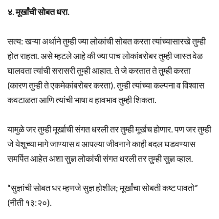
४. मूर्खांची सोबत धरा.
सत्य: खऱ्या अर्थाने तुम्ही ज्या लोकांची सोबत करता त्यांच्यासारखे तुम्ही
होत राहता. असे म्हटले आहे की ज्या पाच लोकांबरोबर तुम्ही जास्त वेळ
घालवता त्यांची सरासरी तुम्ही आहात. ते जे करतात ते तुम्ही करता
(कारण तुम्ही ते एकमेकांबरोबर करता). तुम्ही त्यांच्या कल्पना व विश्वास
कवटाळता आणि त्यांची भाषा व हावभाव तुम्ही शिकता.
यामुळे जर तुम्ही मूर्खाची संगत धरली तर तुम्ही मूर्खच होणार. पण जर तुम्ही
जे येशूच्या मागे जाण्यास व आपल्या जीवनाने काही बदल घडवण्यास
समर्पित आहेत अशा सुज्ञ लोकांची संगत धरली तर तुम्ही सुज्ञ व्हाल.
“सुज्ञांची सोबत धर म्हणजे सुज्ञ होशील; मूर्खांचा सोबती कष्ट पावतो”
(नीती १३:२०).