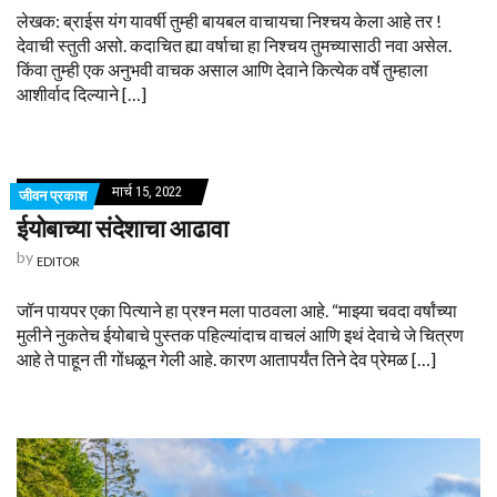
लेखक: ब्राईस यंग यावर्षी तुम्ही बायबल वाचायचा निश्चय केला आहे तर !
देवाची स्तुती असो. कदाचित ह्या वर्षाचा हा निश्चय तुमच्यासाठी नवा असेल.
किंवा तुम्ही एक अनुभवी वाचक असाल आणि देवाने कित्येक वर्षे तुम्हाला
आशीर्वाद दिल्याने […]
मार्च 15, 2022
जीवन प्रकाश
ईयोबाच्या संदेशाचा आढावा
by
EDITOR
जॉन पायपर एका पित्याने हा प्रश्न मला पाठवला आहे. “माझ्या चवदा वर्षांच्या
मुलीने नुकतेच ईयोबाचे पुस्तक पहिल्यांदाच वाचलं आणि इथं देवाचे जे चित्रण
आहे ते पाहून ती गोंधळून गेली आहे. कारण आतापर्यंत तिने देव प्रेमळ […]