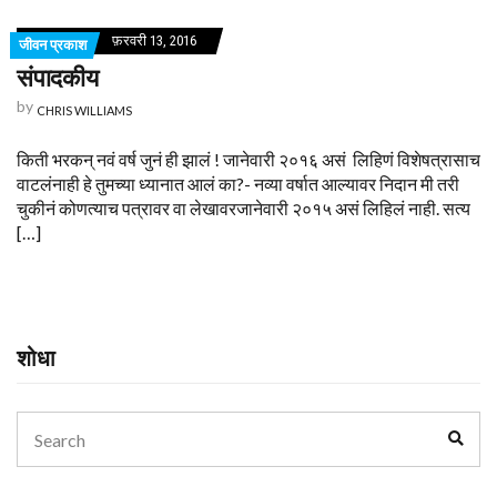
फ़रवरी 13, 2016
जीवन प्रकाश
संपादकीय
by
CHRIS WILLIAMS
किती भरकन् नवं वर्ष जुनं ही झालं ! जानेवारी २०१६ असं लिहिणं विशेषत्रासाच
वाटलंनाही हे तुमच्या ध्यानात आलं का?- नव्या वर्षात आल्यावर निदान मी तरी
चुकीनं कोणत्याच पत्रावर वा लेखावरजानेवारी २०१५ असं लिहिलं नाही. सत्य
[…]
शोधा
Search
Sear
for: