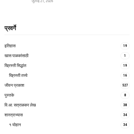
जुलाई 21, 2026
प्रवर्गे
इतिहास
19
खास पाळकांसाठी
1
ख्रिस्ती सिद्धांत
19
ख्रिस्ती तत्त्वे
16
जीवन प्रकाश
527
पुस्तके
8
वि.आ. सत्राळकर लेख
38
शास्त्राभ्यास
34
१ योहान
34