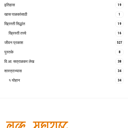
इतिहास
19
खास पाळकांसाठी
1
ख्रिस्ती सिद्धांत
19
ख्रिस्ती तत्त्वे
16
जीवन प्रकाश
527
पुस्तके
8
वि.आ. सत्राळकर लेख
38
शास्त्राभ्यास
34
१ योहान
34