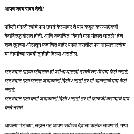
आपण काय सबब देतो
?
पहिली मंडळी त्यांचे पाप उघडे केल्यावर ते पाप कबूल करण्याऐवजी
देवाविरुद्ध बोलत होती. आणि कदाचित “देवाने मला मोहात घातले” हेच
शब्द तुमच्या ओठातून कदाचित बाहेर पडले नसतील पण माझ्यासारखेच
या नेहमीच्या सबबी तुम्हीही दिल्या असतील.
जर देवाने माझ्या जीवनात ही परीक्षा घातली नसती तर मी पाप केले नसते.
जर देवाने मला जास्त जबाबदारी दिली असती तर मी आळसाचे पाप केले
नसते.
जर देवाने मला कमी जबाबदारी दिली असती तर मी काळजी करण्याचे पाप
केले नसते.
आपल्या मंडळ्या, लहान गट आपण सर्वोच्च देवाला कलंक लावणारी, गप्पा