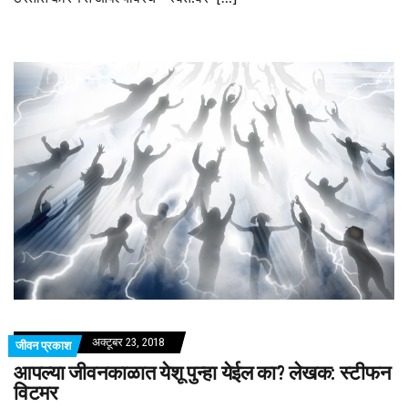
अक्टूबर 23, 2018
जीवन प्रकाश
आपल्या जीवनकाळात येशू पुन्हा येईल का? लेखक: स्टीफन
विटमर