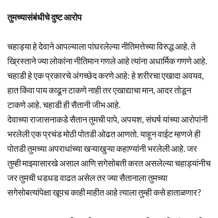
तुमच्यासंबंधीचे दुष्ट आरोप
चहाड्या हे देवाने आपल्याला पांघरलेल्या नीतिमत्तेच्या विरुद्ध आहे. ते
ख्रिस्ताने ज्या लोकांना नीतिमान गणले आहे त्यांना अधार्मिक गणणे आहे.
चहाडी हे एक प्रकारचे अंगच्छेद करणे आहे: हे शरीरचा एखादा अवयव,
हात किंवा पाय काढून टाकणे नाही तर एखाद्याचा मान, आदर तोडून
टाकणे आहे. चहाडी ही सैतानी जीभ आहे.
देवाच्या राजासनाकडे सैतान तुमची पापे, अपयश, संघर्ष यांच्या आरोपांनी
भरलेली एक प्रचंड मोठी पोतडी ओढत आणतो. याहून वाईट म्हणजे ही
पोतडी तुमच्या अपराधांच्या खऱ्याखुऱ्या कहाण्यांनी भरलेली आहे. जर
तुम्ही माझ्यासारखे असाल आणि सगेसोबती करत असलेल्या चहाड्यांनीच
जर तुमची धडधड वाढत असेल तर ज्या सैतानाला तुमच्या
सगेसोबत्यांपेक्षा खूपच काही माहीत आहे त्याला तुम्ही कसे हाताळणार?