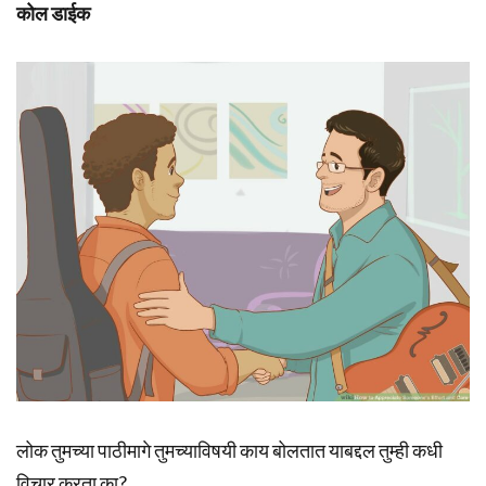
कोल डाईक
लोक तुमच्या पाठीमागे तुमच्याविषयी काय बोलतात याबद्दल तुम्ही कधी
विचार करता का?