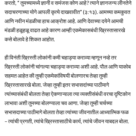
करतो, “ तुमच्यामध्ये ज्ञानी व समंजस कोण आहे? त्याने ज्ञानजन्य लीनतेने
सदाचरणाच्या योगे आपली कृत्ये दाखवावीत” (३:१३). आमच्या कमकुवत
आणि नवीन मंडळीचा हाच आक्रोश आहे. आणि देवाच्या दयेने आमची
मंडळी हळूहळू वाढत आहे कारण आम्ही एकमेकासबंधी ख्रिस्तासारखे
कसे बोलावे हे शिकत आहोत.
ही विनंती ख्रिस्ती लोकांनी कमी चहाड्या कराव्या म्हणून नव्हे तर
ख्रिस्ती लोकांनी चांगल्या चहाड्या कराव्या अशी आहे. पौल आणि याकोब
सहमत आहेत की तुम्ही एकमेकांविषयी बोलणारच तेव्हा तुम्ही
ख्रिस्तासारखे बोला. जेव्हा तुम्ही इतर सभासदांच्या पाठीमागे
त्यांच्यासंबंधी बोलता तेव्हा ऐकणाऱ्याला त्या व्यक्तीसंबंधी वरचा दृष्टिकोन
लाभावा अशी तुमच्या बोलण्याला चव आणा. जेव्हा तुम्ही चर्चच्या
सभासदाच्या पाठीमागे बोलता तेव्हा त्यांच्या जीवनातील आध्यात्मिक फळ
– त्यांची प्रगती, त्यांचे ख्रिस्तासाठीचे कार्य, त्यांचे जीवन याबद्दल बोला.