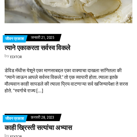
जनवरी 21, 2025
जीवन प्रकाश
त्याने एकाकरता सर्वस्व विकले
by
EDITOR
डेविड मॅथीस येशूने एका माणसाबद्दल एका वाक्याचा दाखला सांगितला की
“त्याने जाऊन आपले सर्वस्व विकले.” तो एक व्यापारी होता. त्याला इतके
मौल्यवान काही सापडले की त्याला प्रिय वाटणाऱ्या सर्व खजिन्यापेक्षा ते सरस
होते. “स्वर्गाचे राज्य […]
फ़रवरी 28, 2023
जीवन प्रकाश
काही ख्रिस्ती सत्यांचा अभ्यास
by
EDITOR