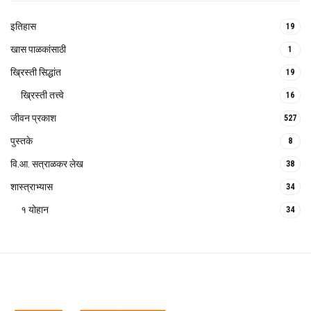
इतिहास
19
खास पाळकांसाठी
1
ख्रिस्ती सिद्धांत
19
ख्रिस्ती तत्त्वे
16
जीवन प्रकाश
527
पुस्तके
8
वि.आ. सत्राळकर लेख
38
शास्त्राभ्यास
34
१ योहान
34