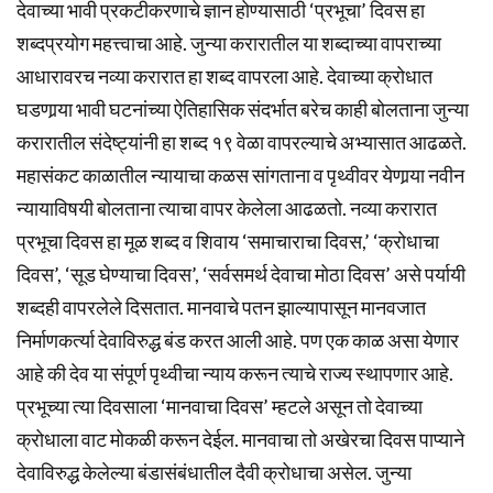
देवाच्या भावी प्रकटीकरणाचे ज्ञान होण्यासाठी ‘प्रभूचा’ दिवस हा
शब्दप्रयोग महत्त्वाचा आहे. जुन्या करारातील या शब्दाच्या वापराच्या
आधारावरच नव्या करारात हा शब्द वापरला आहे. देवाच्या क्रोधात
घडणार्‍या भावी घटनांच्या ऐतिहासिक संदर्भात बरेच काही बोलताना जुन्या
करारातील संदेष्ट्यांनी हा शब्द १९ वेळा वापरल्याचे अभ्यासात आढळते.
महासंकट काळातील न्यायाचा कळस सांगताना व पृथ्वीवर येणार्‍या नवीन
न्यायाविषयी बोलताना त्याचा वापर केलेला आढळतो. नव्या करारात
प्रभूचा दिवस हा मूळ शब्द व शिवाय ‘समाचाराचा दिवस,’ ‘क्रोधाचा
दिवस’, ‘सूड घेण्याचा दिवस’, ‘सर्वसमर्थ देवाचा मोठा दिवस’ असे पर्यायी
शब्दही वापरलेले दिसतात. मानवाचे पतन झाल्यापासून मानवजात
निर्माणकर्त्या देवाविरुद्ध बंड करत आली आहे. पण एक काळ असा येणार
आहे की देव या संपूर्ण पृथ्वीचा न्याय करून त्याचे राज्य स्थापणार आहे.
प्रभूच्या त्या दिवसाला ‘मानवाचा दिवस’ म्हटले असून तो देवाच्या
क्रोधाला वाट मोकळी करून देईल. मानवाचा तो अखेरचा दिवस पाप्याने
देवाविरुद्ध केलेल्या बंडासंबंधातील दैवी क्रोधाचा असेल. जुन्या