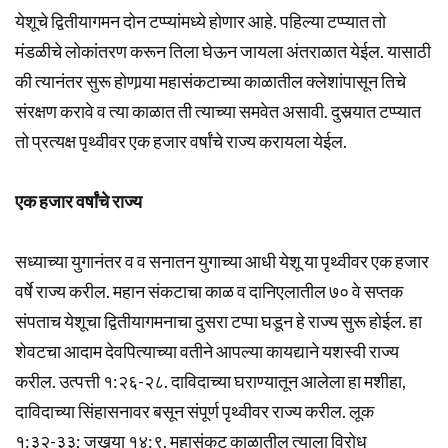
येशूचे द्वितीयागमन दोन टप्प्यांमध्ये होणार आहे. पहिल्या टप्प्यात तो
मंडळीचे लोकांतरण करून तिला घेऊन जायला अंतराळात येईल. यासाठी
की त्यानंतर सुरू होणार्‍या महासंकटाच्या काळातील क्लेशांपासून तिचे
संरक्षण करावे व त्या काळात ती त्याच्या समवेत असावी. दुसर्‍यात टप्प्यात
तो प्रत्यक्ष पृथ्वीवर एक हजार वर्षांचे राज्य करायला येईल.
एक हजार वर्षांचे राज्य
सध्याच्या युगानंतर व व सनातन युगाच्या आधी येशू या पृथ्वीवर एक हजार
वर्षे राज्य करील. महान संकटाचा काळ व दानिएलातील ७० वे सप्तक
संपताच येशूचा द्वितीयागमनाचा दुसरा टप्पा घडून हे राज्य सुरू होईल. हा
शेवटचा आदाम देवपित्याच्या वतीने आपल्या कायद्याने यशस्वी राज्य
करील. उत्पत्ती १:२६-२८. दाविदाच्या घराण्यातून आलेला हा मशीहा,
दाविदाच्या सिंहासनावर बसून संपूर्ण पृथ्वीवर राज्य करील. लूक
१:३२-३३; जखर्‍या १४:९. महासंकट काळातील त्याला विरोध