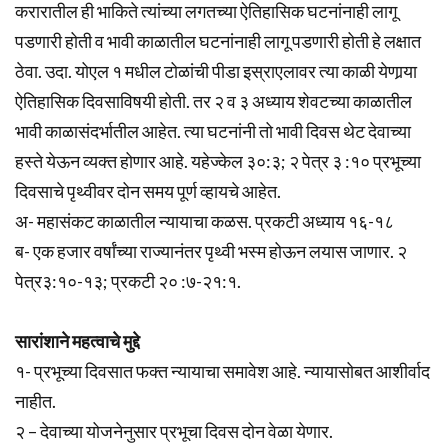
करारातील ही भाकिते त्यांच्या लगतच्या ऐतिहासिक घटनांनाही लागू
पडणारी होती व भावी काळातील घटनांनाही लागू पडणारी होती हे लक्षात
ठेवा. उदा. योएल १ मधील टोळांची पीडा इस्राएलावर त्या काळी येणार्‍या
ऐतिहासिक दिवसाविषयी होती. तर २ व ३ अध्याय शेवटच्या काळातील
भावी काळासंदर्भातील आहेत. त्या घटनांनी तो भावी दिवस थेट देवाच्या
हस्ते येऊन व्यक्त होणार आहे. यहेज्केल ३०:३; २ पेत्र ३ :१० प्रभूच्या
दिवसाचे पृथ्वीवर दोन समय पूर्ण व्हायचे आहेत.
अ- महासंकट काळातील न्यायाचा कळस. प्रकटी अध्याय १६-१८
ब- एक हजार वर्षांच्या राज्यानंतर पृथ्वी भस्म होऊन लयास जाणार. २
पेत्र३:१०-१३; प्रकटी २० :७-२१:१.
सारांशाने महत्वाचे मुद्दे
१- प्रभूच्या दिवसात फक्त न्यायाचा समावेश आहे. न्यायासोबत आशीर्वाद
नाहीत.
२ – देवाच्या योजनेनुसार प्रभूचा दिवस दोन वेळा येणार.