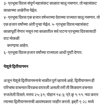
३- प्रभूचा दिवस संपूर्ण महासंकट काळात चालू नसणार. तो महासंकट
काळाच्या अखेरीस येईल.
४- प्रभूचा दिवस एक हजार वर्षभरच्या देवाच्या राज्यात चालू नसणार. तो
एक हजार वर्षांच्या अंती पुन्हा येईल. ५- प्रभूचा दिवस महासंकट
काळापूर्वी येणार नसून त्या काळातील सर्व घटना प्रभूच्या दिवसासाठी
वाट मोकळी
करणार्‍या आहेत.
६- प्रभूचा दिवस हजार वर्षांच्या राज्याला आधी पुष्टी देणार.
येशूचे द्वितीयागमन
अजून येशूचे द्वितीयागमनाचे भाकीत पूर्ण व्हायचे आहे. द्वितीयागमन ही
परिभाषा वाचनात विरळच वापरली असली तरी ती शिकवण वचनात
रुजलेली दिसते. मत्तय २५:३१; योहान १४:३; प्रे.कृ १:११. नवा करार
त्याच्या द्वितीयागमनाची आवश्यकता जाहीर करतो. इब्री ९:२८ मध्ये