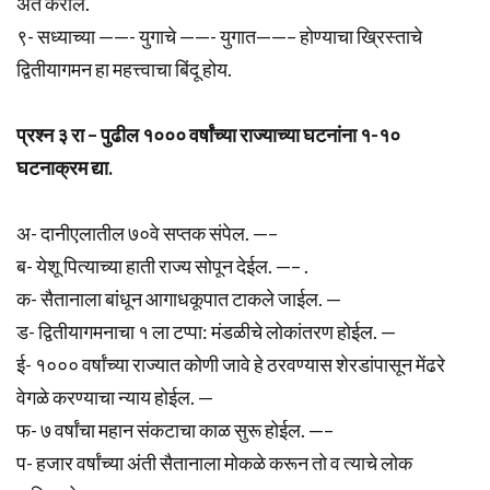
अंत करील.
९- सध्याच्या ——- युगाचे ——- युगात——– होण्याचा ख्रिस्ताचे
द्वितीयागमन हा महत्त्वाचा बिंदू होय.
प्रश्न ३ रा – पुढील १००० वर्षांच्या राज्याच्या घटनांना १-१०
घटनाक्रम द्या.
अ- दानीएलातील ७०वे सप्तक संपेल. —–
ब- येशू पित्याच्या हाती राज्य सोपून देईल. —– .
क- सैतानाला बांधून आगाधकूपात टाकले जाईल. —
ड- द्वितीयागमनाचा १ ला टप्पा: मंडळीचे लोकांतरण होईल. —
ई- १००० वर्षांच्या राज्यात कोणी जावे हे ठरवण्यास शेरडांपासून मेंढरे
वेगळे करण्याचा न्याय होईल. —
फ- ७ वर्षांचा महान संकटाचा काळ सुरू होईल. —–
प- हजार वर्षांच्या अंती सैतानाला मोकळे करून तो व त्याचे लोक