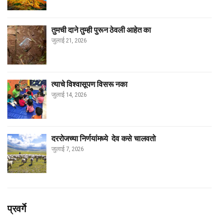
तुमची दाने तुम्ही पुरून ठेवली आहेत का
जुलाई 21, 2026
त्याचे विश्वासूपण विसरू नका
जुलाई 14, 2026
दररोजच्या निर्णयांमध्ये देव कसे चालवतो
जुलाई 7, 2026
प्रवर्गे