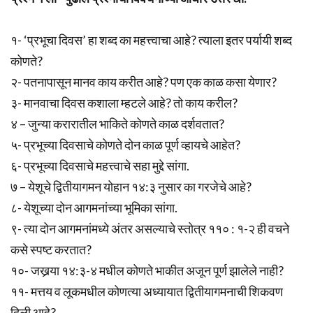
१- ‘प्रभूचा दिवस’ हा शब्द का महत्त्वाचा आहे? त्याला इतर पर्यायी शब्द
कोणते?
२- पतनापासून मानव काय करीत आहे? पण एक काळ कसा येणार?
३- मानवाचा दिवस कशाला म्हटले आहे? तो काय करील?
४ – जुन्या करारातील भाकिते कोणते काळ दर्शवतात?
५- प्रभूच्या दिवसाचे कोणते दोन काळ पूर्ण व्हायचे आहेत?
६- प्रभूच्या दिवसाचे महत्त्वाचे सहा मुद्दे सांगा.
७ – येशूचे द्वितीयागमन योहान १४:३ नुसार का गरजेचे आहे?
८- येशूच्या दोन आगमनांच्या भूमिका सांगा.
९- त्या दोन आगमनांमध्ये अंतर असल्याचे स्तोत्र ११० : १-२ ही वचने
कसे स्पष्ट करतात?
१०- जखर्‍या १४:३-४ मधील कोणते भाकीत अजून पूर्ण झालेले नाही?
११- मत्तय व लूकमधील कोणत्या अध्यायात द्वितीयागमनाची शिकवण
दिली आहे?