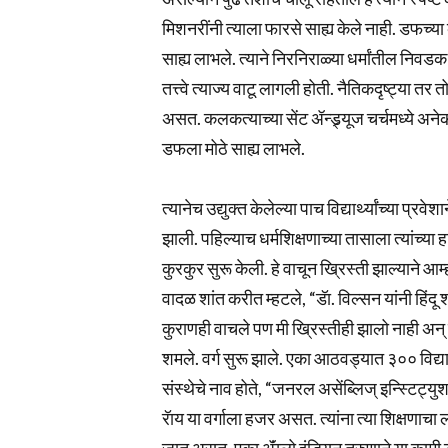
मिशनरींनी त्याला फारसे साह्य केले नाही. डफच्या
साह्य लाभले. त्याने निरनिराळ्या धर्मांतील निवडक
तत्त्वे त्याज्य वाटू लागली होती. नैतिकदृष्ट्या त
असत. कलकत्याच्या सेंट ॲन्ड्र्यूज चर्चमध्ये अ
डफला मोठे साह्य लाभले.
त्यानेच उद्युक्त केलेल्या पाच विद्यार्थ्यांच्या 
झाली. पहिल्याच धर्मशिक्षणाच्या तासाला त्यांच्य
कुरकुर सुरू केली. हे वाचून ख्रिस्ती झाल्याने आम्ह
वादळ शांत करीत म्हटले, “डॅा. विल्सन यांनी हिंदू 
कुराणही वाचले पण मी ख्रिस्तीही झालो नाही अन् 
शमले. वर्ग सुरू झाले. एका आठवड्यात ३०० विद्यार्
संस्थेचे नाव होते, “जनरल असेंब्लिज् इन्स्टिट
रॅाय या वर्गाला हजर असत. त्यांना त्या शिक्षण