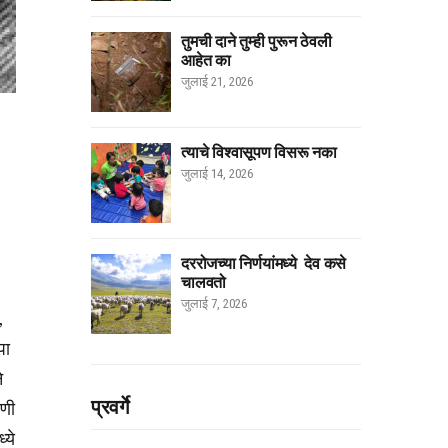
तुमची दाने तुम्ही पुरून ठेवली
आहेत का
जुलाई 21, 2026
त्याचे विश्वासूपण विसरू नका
जुलाई 14, 2026
दररोजच्या निर्णयांमध्ये देव कसे
चालवतो
जुलाई 7, 2026
,
पा
े
प्रवर्गे
ोणी
्ये