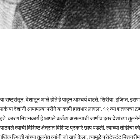
ाष्ट्रांतून, देशातून आले होते हे पाहून आश्चर्य वाटते. सिरीया, इजिप्त, इराण
 डेन्मार्क या देशांनी आपापल्या परीने या कामी हातभार लावला. १९ व्या शतकाचा टप्
हते. कारण मिशनकार्य हे आपले कर्तव्य असल्याची जाणीव इतर देशांच्या तुलनेन
 पाठवले त्याची विशिष्ट क्षेत्रात विशिष्ट प्रकारे छाप पडली. त्याच्या तोडीचा क
 स्थिती यांच्या तुलनेत त्यांनी जो खर्च केला, त्यामुळे प्रॅाटेस्टंट मिशनरींमध