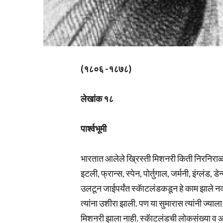
(१८०६ -१८७८)
लेखांक
१८
पार्श्वभूमी
भारतात आलेले ख्रिस्ती मिशनरी किती निरनिराळ्या र
इटली, फ्रान्स, स्पेन, पोर्तुगाल, जर्मनी, इंग्लंड,
उलटून जाईपर्यंत स्कॅाटलंडकडून हे काम झाले नव्
त्यांना उशीरा झाली. पण या सुमारास त्यांनी ज्याला
मिशनरी झाला नाही. स्कॅाटलंडची लोकसंख्या व आर्थिक