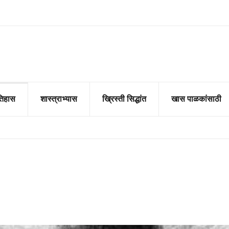
तिहास
शास्त्राभ्यास
ख्रिस्ती सिद्धांत
खास पाळकांसाठी