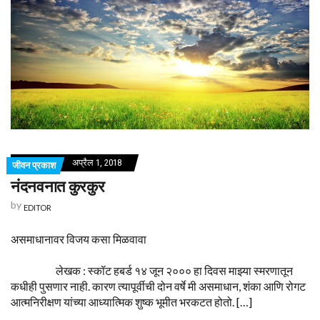
अप्रैल 1, 2018
जीवन प्रकाश
नंदनवनात कुरकुर
by
EDITOR
असमाधानावर विजय कसा मिळवावा
लेखक : स्कॉट हबर्ड १४ जून २००० हा दिवस माझ्या स्मरणातून
कधीही पुसणार नाही. कारण त्यापूर्वीची दोन वर्षे मी असमाधान, शंका आणि रोगट
आत्मनिरीक्षण यांच्या आध्यात्मिक शुष्क भूमीत भरकटत होतो. […]