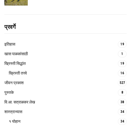
प्रवर्गे
इतिहास
19
खास पाळकांसाठी
1
ख्रिस्ती सिद्धांत
19
ख्रिस्ती तत्त्वे
16
जीवन प्रकाश
527
पुस्तके
8
वि.आ. सत्राळकर लेख
38
शास्त्राभ्यास
34
१ योहान
34