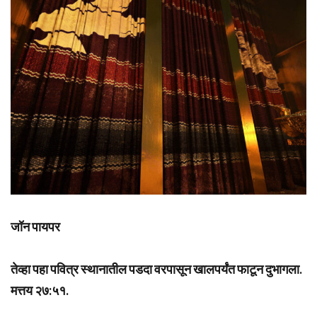
जॉन पायपर
तेव्हा पहा पवित्र स्थानातील पडदा वरपासून खालपर्यंत फाटून दुभागला.
मत्तय २७:५१.