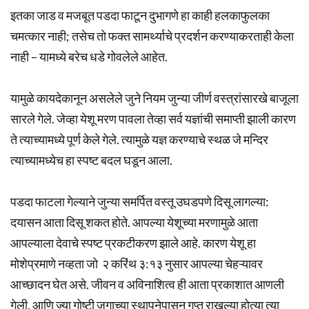
इतका जाड व मजबूत पडदा फाटून दुभागणे हा काही हलकाफुलका
चमत्कार नाही; तसेच तो फक्त सामर्थ्याचे प्रदर्शन करण्याकरताही केला
नाही – यामध्ये बरेच धडे गोवलेले आहेत.
यामुळे कायदेकानून असलेले जुने नियम जुन्या जीर्ण वस्त्रांसारखे बाजूला
सारले गेले. जेव्हा येशू मरण पावला तेव्हा सर्व यज्ञांची समाप्ती झाली कारण
ते त्याच्यामध्ये पूर्ण केले गेले. त्यामुळे यज्ञ करण्याचे स्थळ जे मन्दिर
त्याच्यामध्येच हा स्पष्ट बदल घडून आला.
पडदा फाटला गेल्याने जुन्या समर्पित वस्तू उघडपणे दिसू लागल्या:
दयासन आता दिसू शकत होते. आपल्या येशूच्या मरणामुळे आता
आपल्याला देवाचे स्पष्ट प्रकटीकरण झाले आहे. कारण येशू हा
मोशेप्रमाणे नव्हता जो २ करिंथ ३:१३ नुसार आपल्या चेहऱ्यावर
आच्छादन घेत असे. जीवन व अविनाशित्व ही आता प्रकाशात आणली
गेली. आणि ज्या गोष्टी जगाच्या स्थापनेपासून गुप्त राखल्या होत्या त्या