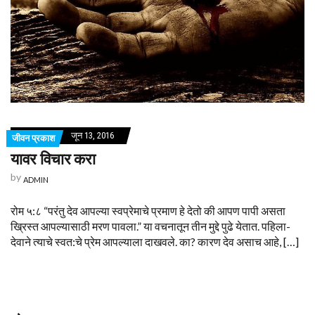
जून 13, 2016
जीवन प्रकाश
यावर विचार करा
by
ADMIN
रोम ५:८ “परंतु देव आपल्या स्वप्रेमाचे प्रमाण हे देतो की आपण पापी असता
ख्रिस्त आपल्यासाठी मरण पावला.” या वचनातून तीन मुद्दे पुढे येतात. पहिला-
देवाने त्याचे स्वत:चे प्रेम आपल्याला दाखवले. का? कारण देव असाच आहे, […]