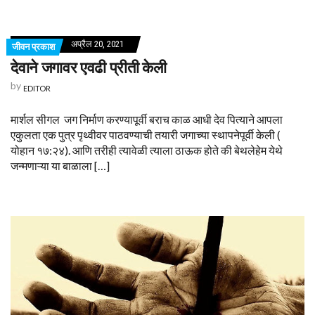
अप्रैल 20, 2021
जीवन प्रकाश
देवाने जगावर एवढी प्रीती केली
by
EDITOR
मार्शल सीगल जग निर्माण करण्यापूर्वी बराच काळ आधी देव पित्याने आपला
एकुलता एक पुत्र पृथ्वीवर पाठवण्याची तयारी जगाच्या स्थापनेपूर्वी केली (
योहान १७:२४). आणि तरीही त्यावेळी त्याला ठाऊक होते की बेथलेहेम येथे
जन्मणाऱ्या या बाळाला […]