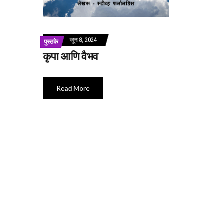
जून 8, 2024
पुस्तके
कृपा आणि वैभव
Read More