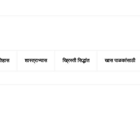
तिहास
शास्त्राभ्यास
ख्रिस्ती सिद्धांत
खास पाळकांसाठी