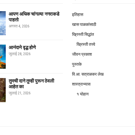
आपण अधिक चांगल्या नगराकडे
इतिहास
पाहतो
खास पाळकांसाठी
अगस्त 4, 2026
ख्रिस्ती सिद्धांत
ख्रिस्ती तत्त्वे
आनंदाने वृद्ध होणे
जुलाई 28, 2026
जीवन प्रकाश
पुस्तके
वि.आ. सत्राळकर लेख
तुमची दाने तुम्ही पुरून ठेवली
शास्त्राभ्यास
आहेत का
जुलाई 21, 2026
१ योहान