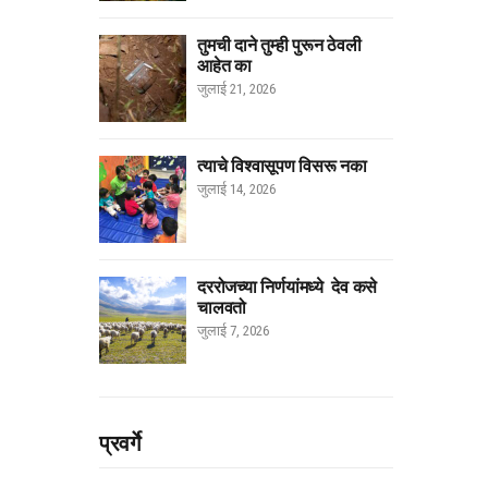
तुमची दाने तुम्ही पुरून ठेवली
आहेत का
जुलाई 21, 2026
त्याचे विश्वासूपण विसरू नका
जुलाई 14, 2026
दररोजच्या निर्णयांमध्ये देव कसे
चालवतो
जुलाई 7, 2026
प्रवर्गे