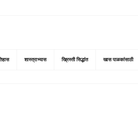
तिहास
शास्त्राभ्यास
ख्रिस्ती सिद्धांत
खास पाळकांसाठी