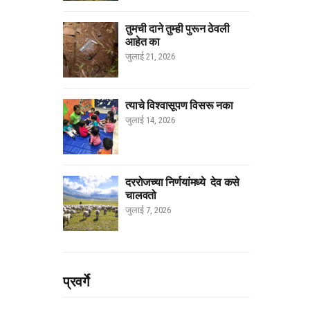
तुमची दाने तुम्ही पुरून ठेवली
आहेत का
जुलाई 21, 2026
त्याचे विश्वासूपण विसरू नका
जुलाई 14, 2026
दररोजच्या निर्णयांमध्ये देव कसे
चालवतो
जुलाई 7, 2026
प्रवर्गे