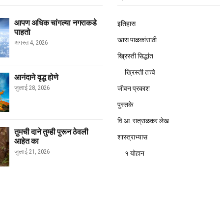
आपण अधिक चांगल्या नगराकडे
इतिहास
पाहतो
खास पाळकांसाठी
अगस्त 4, 2026
ख्रिस्ती सिद्धांत
ख्रिस्ती तत्त्वे
आनंदाने वृद्ध होणे
जुलाई 28, 2026
जीवन प्रकाश
पुस्तके
वि.आ. सत्राळकर लेख
तुमची दाने तुम्ही पुरून ठेवली
शास्त्राभ्यास
आहेत का
जुलाई 21, 2026
१ योहान