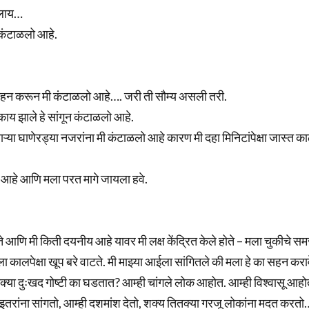
आलाय…
 कंटाळलो आहे.
ा सहन करून मी कंटाळलो आहे…. जरी ती सौम्य असली तरी.
 काय झाले हे सांगून कंटाळलो आहे.
ऱ्या घाणेरड्या नजरांना मी कंटाळलो आहे कारण मी दहा मिनिटांपेक्षा जास्त क
ो आहे आणि मला परत मागे जायला हवे.
्हते आणि मी किती दयनीय आहे यावर मी लक्ष केंद्रित केले होते – मला चुकीचे सम
 कालपेक्षा खूप बरे वाटते. मी माझ्या आईला सांगितले की मला हे का सहन करा
्या दुःखद गोष्टी का घडतात? आम्ही चांगले लोक आहोत. आम्ही विश्वासू आहो
इतरांना सांगतो, आम्ही दशमांश देतो, शक्य तितक्या गरजू लोकांना मदत करतो