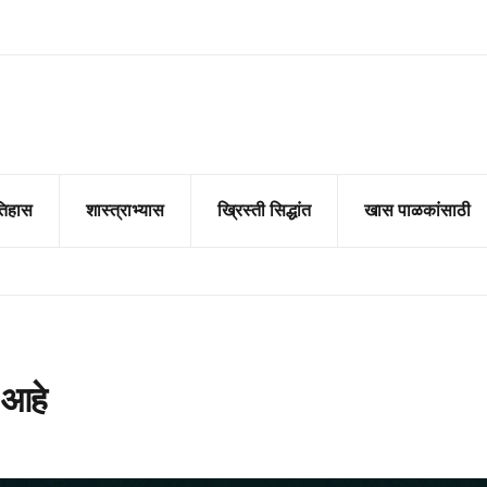
तिहास
शास्त्राभ्यास
ख्रिस्ती सिद्धांत
खास पाळकांसाठी
 आहे