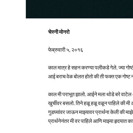
चेस्नी मोनरो
फेब्रुवारी ५, २०१६
काल मात्र हे सहन करण्या पलीकडे गेले. ज्या गोष
आई बराच वेळ बोलत होतो की ती फक्त एक गोष्ट नव
काल मी पराभूत झालो. आईने मला थोडे बरे वाट
खुर्चीवर बसलो. तिने हळू हळू वळून पाहिले की मी
गुडघ्यांवर जाऊन माझ्यावर प्रार्थना केली की माझे
प्रार्थनेनंतर मी वर पाहिले आणि माझ्या हृदयात क