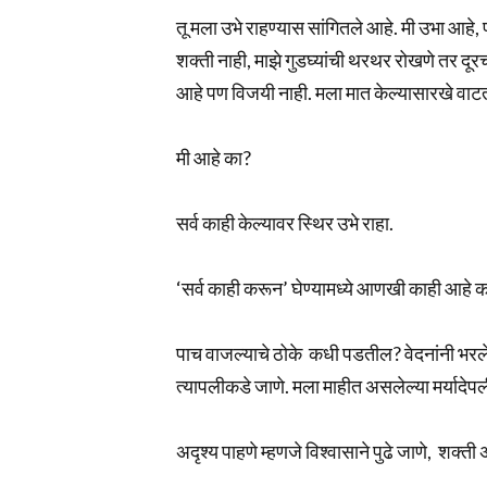
तू मला उभे राहण्यास सांगितले आहे. मी उभा आह
शक्ती नाही, माझे गुडघ्यांची थरथर रोखणे तर दू
आहे पण विजयी नाही. मला मात केल्यासारखे वाटत
मी आहे का?
सर्व काही केल्यावर स्थिर उभे राहा.
‘सर्व काही करून’ घेण्यामध्ये आणखी काही आहे 
पाच वाजल्याचे ठोके कधी पडतील? वेदनांनी भरले
त्यापलीकडे जाणे. मला माहीत असलेल्या मर्यादेप
अदृश्य पाहणे म्हणजे विश्वासाने पुढे जाणे, शक्