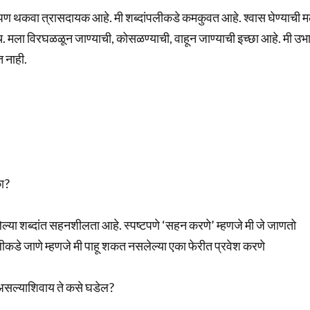
े, पण थकवा त्रासदायक आहे. मी शब्दांपलीकडे कमकुवत आहे. श्वास घेण्याची 
रच. मला विरघळळून जाण्याची, कोसळण्याची, वाहून जाण्याची इच्छा आहे. मी उभ
 नाही.
का?
ल्या शब्दांत सहनशीलता आहे. स्पष्टपणे ‘सहन करणे’ म्हणजे मी जे जाणतो
लीकडे जाणे म्हणजे मी पाहू शकत नसलेल्या एका फेरीत प्रवेश करणे
ती असल्याशिवाय ते कसे घडेल?