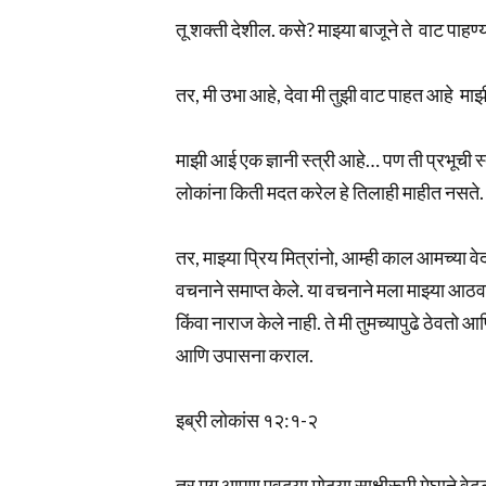
तू शक्ती देशील. कसे? माझ्या बाजूने ते वाट पाहण्य
तर, मी उभा आहे, देवा मी तुझी वाट पाहत आहे मा
माझी आई एक ज्ञानी स्त्री आहे… पण ती प्रभूची स्
लोकांना किती मदत करेल हे तिलाही माहीत नसते.
तर, माझ्या प्रिय मित्रांनो, आम्ही काल आमच्या 
वचनाने समाप्त केले. या वचनाने मला माझ्या आठवणी
किंवा नाराज केले नाही. ते मी तुमच्यापुढे ठेवतो
आणि उपासना कराल.
इब्री लोकांस १२:१-२
तर मग आपण एवढ्या मोठ्या साक्षीरूपी मेघाने वे