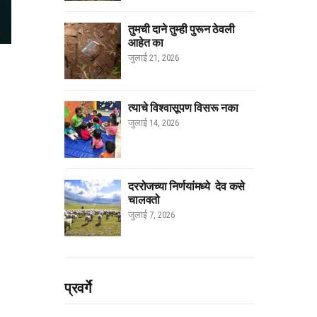
तुमची दाने तुम्ही पुरून ठेवली
आहेत का
जुलाई 21, 2026
त्याचे विश्वासूपण विसरू नका
जुलाई 14, 2026
दररोजच्या निर्णयांमध्ये देव कसे
चालवतो
जुलाई 7, 2026
प्रवर्गे