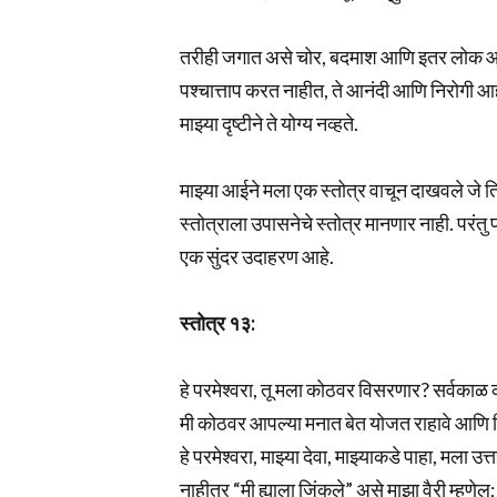
तरीही जगात असे चोर, बदमाश आणि इतर लोक आह
पश्चात्ताप करत नाहीत, ते आनंदी आणि निरोगी
माझ्या दृष्टीने ते योग्य नव्हते.
माझ्या आईने मला एक स्तोत्र वाचून दाखवले जे तिन
स्तोत्राला उपासनेचे स्तोत्र मानणार नाही. परंतु
एक सुंदर उदाहरण आहे.
स्तोत्र १३:
हे परमेश्वरा, तू मला कोठवर विसरणार? सर्वका
मी कोठवर आपल्या मनात बेत योजत राहावे आणि द
हे परमेश्वरा, माझ्या देवा, माझ्याकडे पाहा, मला उत
नाहीतर “मी ह्याला जिंकले” असे माझा वैरी म्ह