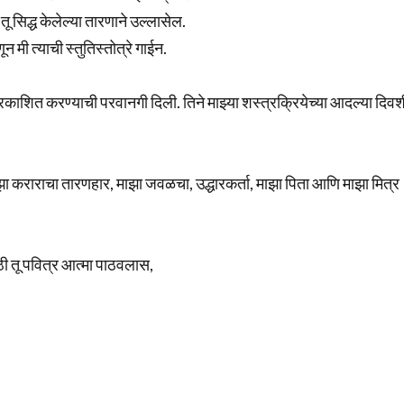
ू सिद्ध केलेल्या तारणाने उल्लासेल.
न मी त्याची स्तुतिस्तोत्रे गाईन.
 प्रकाशित करण्याची परवानगी दिली. तिने माझ्या शस्त्रक्रियेच्या आदल्या दिवश
ाझा कराराचा तारणहार, माझा जवळचा, उद्धारकर्ता, माझा पिता आणि माझा मित्र
ठी तू पवित्र आत्मा पाठवलास,